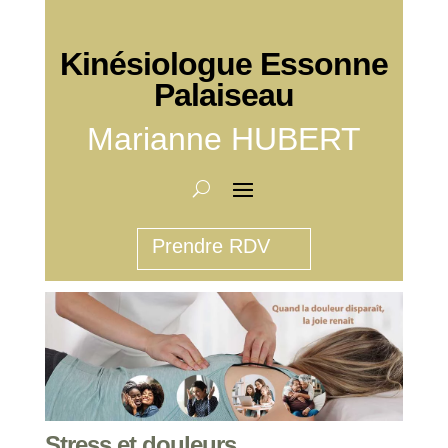
Kinésiologue Essonne
Palaiseau
Marianne HUBERT
Prendre RDV
Stress et douleurs