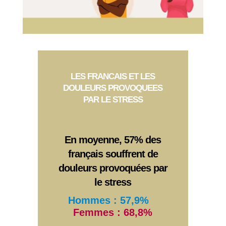
LES FRANCAIS ET LES
DOULEURS PROVOQUEES
PAR LE STRESS
En moyenne, 57% des
français souffrent de
douleurs provoquées par
le stress
Hommes : 57,9%
Femmes : 68,8%